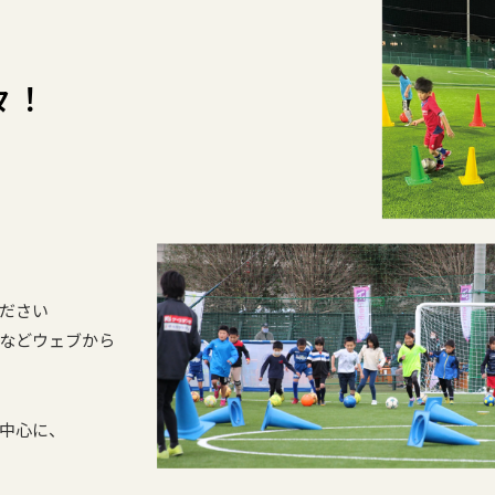
々！
ださい
などウェブから
中心に、