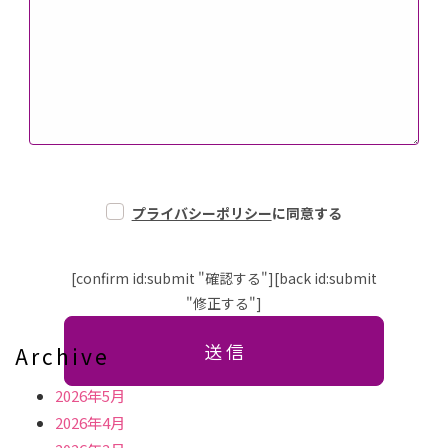
プライバシーポリシー
に同意する
[confirm id:submit "確認する"][back id:submit
"修正する"]
Archive
2026年5月
2026年4月