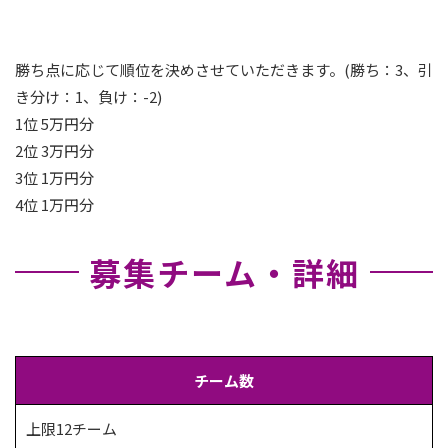
勝ち点に応じて順位を決めさせていただきます。(勝ち：3、引
き分け：1、負け：-2)
1位 5万円分
2位 3万円分
3位 1万円分
4位 1万円分
募集チーム・詳細
チーム数
上限12チーム