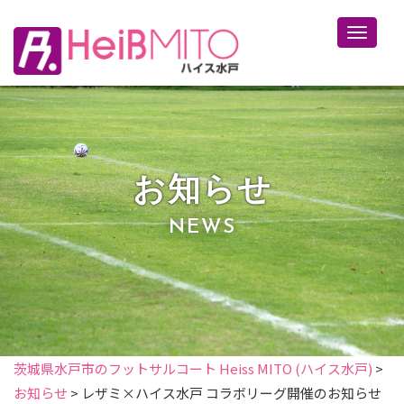
Toggle 
お知らせ
NEWS
茨城県水戸市のフットサルコート Heiss MITO (ハイス水戸)
>
お知らせ
>
レザミ×ハイス水戸 コラボリーグ開催のお知らせ