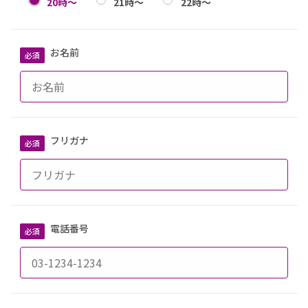
20時～
21時～
22時～
お名前
フリガナ
電話番号