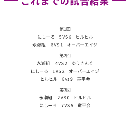
これまでの試合結果
第1回
にしーろ 5 VS 6 ヒルヒル
永瀬組 6 VS 1 オーバーエイジ
第2回
永瀬組 4 VS 2 ゆうきんぐ
にしーろ 1 VS 2 オーバーエイジ
ヒルヒル 6 vs 9 竜平会
第3回
永瀬組 2 VS 0 ヒルヒル
にしーろ 7 VS 5 竜平会