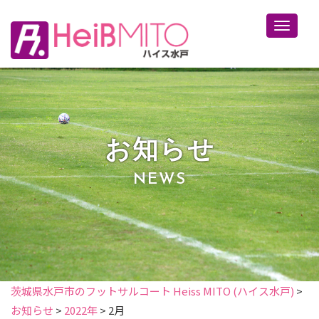
Toggle 
お知らせ
NEWS
茨城県水戸市のフットサルコート Heiss MITO (ハイス水戸)
>
お知らせ
>
2022年
>
2月