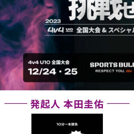
発起人 本田圭佑