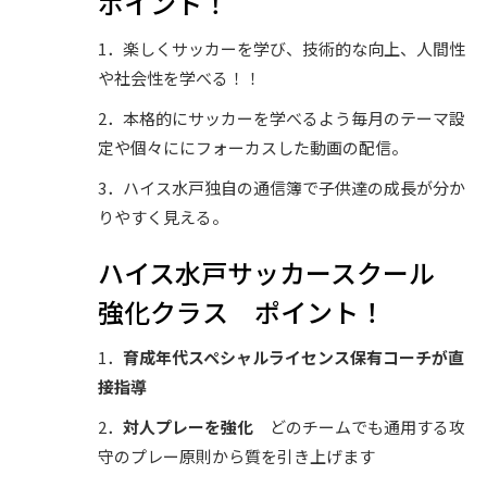
ポイント！
1．楽しくサッカーを学び、技術的な向上、人間性
や社会性を学べる！！
2．本格的にサッカーを学べるよう毎月のテーマ設
定や個々ににフォーカスした動画の配信。
3．ハイス水戸独自の通信簿で子供達の成長が分か
りやすく見える。
ハイス水戸サッカースクール
強化クラス ポイント！
1．
育成年代スペシャルライセンス保有コーチが直
接指導
2．
対人プレーを強化
どのチームでも通用する攻
守のプレー原則から質を引き上げます