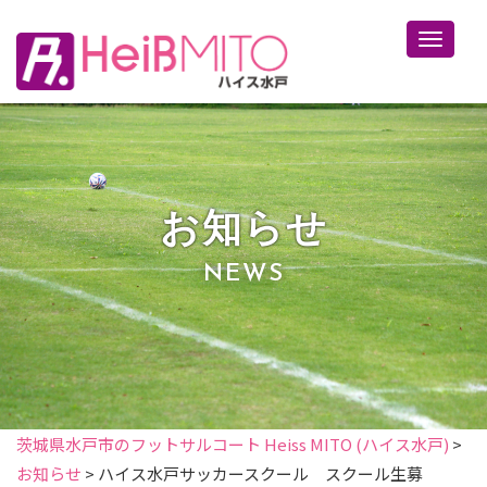
Toggle 
お知らせ
NEWS
茨城県水戸市のフットサルコート Heiss MITO (ハイス水戸)
>
お知らせ
>
ハイス水戸サッカースクール スクール生募