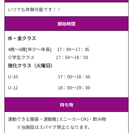
いつでも体験可能です！！
開始時間
水・金クラス
4歳～6歳[年少～年長] 17：00～17：45
小学生クラス 17：50～18：50
強化クラス（火曜日）
U-10 17：00〜18：00
U-12 18：00〜19：00
持ち物
運動できる服装・運動靴(スニーカーOK)・飲み物
※当施設はスパイク禁止となります。