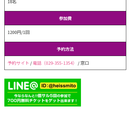
18名
参加費
1200円/1回
予約方法
予約サイト
/
電話（029-355-1354）
/ 窓口