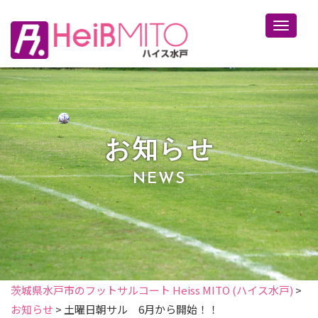
Toggle 
お知らせ
NEWS
茨城県水戸市のフットサルコート Heiss MITO (ハイス水戸)
>
お知らせ
>
土曜日朝サル 6月から開始！！