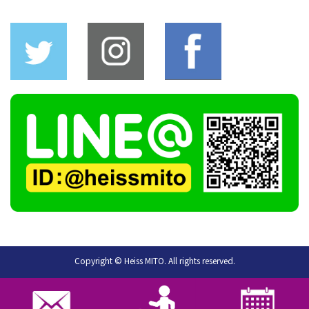
Copyright © Heiss MITO. All rights reserved.