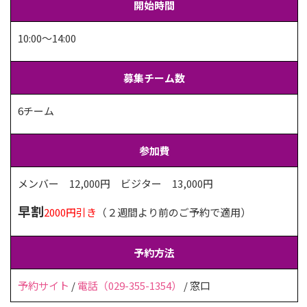
開始時間
10:00〜14:00
募集チーム数
6チーム
参加費
メンバー 12,000円 ビジター 13,000円
早割
2000円引き
（２週間より前のご予約で適用）
予約方法
予約サイト
/
電話（029-355-1354）
/ 窓口