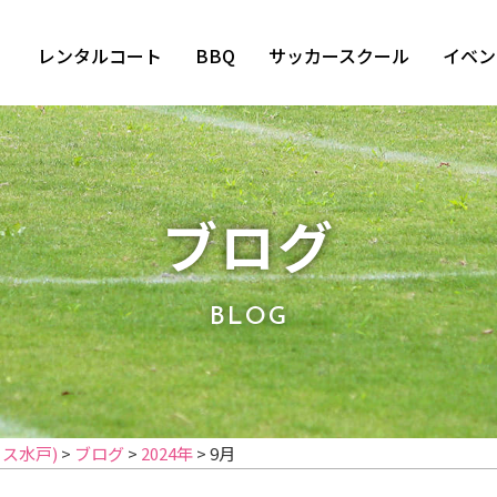
レンタルコート
BBQ
サッカースクール
イベン
ブログ
BLOG
イス水戸)
>
ブログ
>
2024年
>
9月