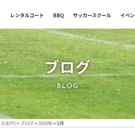
レンタルコート
BBQ
サッカースクール
イベン
ブログ
BLOG
イス水戸)
>
ブログ
>
2026年
>
5月