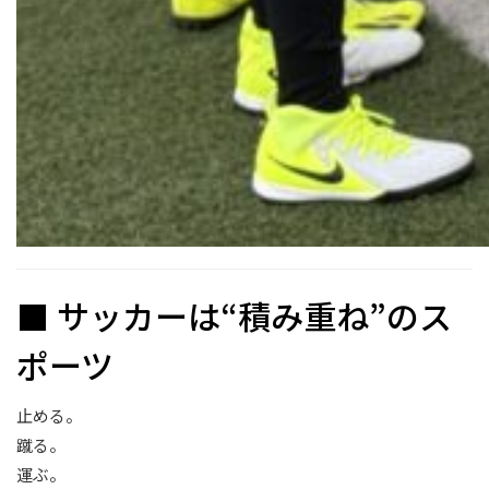
■ サッカーは“積み重ね”のス
ポーツ
止める。
蹴る。
運ぶ。